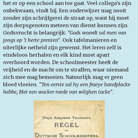
het er op een school aan toe gaat. Veel collega's zijn
onbekwaam, vindt hij. Een onderwijzer mag nooit
zonder zijn schrijfgerei de straat op, want hij moet
zijn dorpsgenoten meteen van dienst kunnen zijn.
Godsvrucht is belangrijk:
"Gods woordt sal men van
jongs op 't herte prenten"
. Ook tafelmanieren en
uiterlijke netheid zijn gewenst. Het leren zelf is
eindeloos herhalen en elk kind moet apart
overhoord worden. De schoolmeester heeft de
vrijheid en de macht om te straffen, waar niemand
zich mee mag bemoeien. Natuurlijk mag er geen
bloed vloeien.
"Ten eerste sal hy een fraeye handplacke
hebbe, Met een wacker roede van wilghen tacke"
.