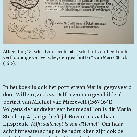
Afbeelding 18: Schrijfvoorbeeld uit : "Schat oft voorbeelt ende
verthooninge van verscheyden geschriften" van Maria Strick
(1618).
In het boek is ook het portret van Maria, gegraveerd
door Willem Jacobsz. Delft naar een geschilderd
portret van Michiel van Mierevelt (1567-1641).
Volgens de randtekst van het medaillon is dit Maria
Strick op 41-jarige leeftijd. Bovenin staat haar
lijfspreuk
"Mijn salicheyt is van d’Hemel"
. Om haar
schrijfmeesterschap te benadrukken zijn ook de