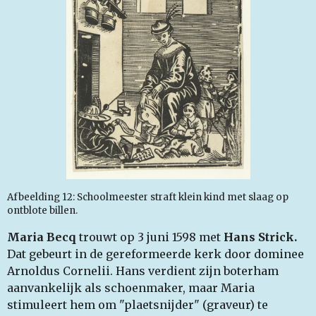
Afbeelding 12: Schoolmeester straft klein kind met slaag op
ontblote billen.
Maria Becq
trouwt op 3 juni 1598 met
Hans Strick.
Dat gebeurt in de gereformeerde kerk door dominee
Arnoldus Cornelii. Hans verdient zijn boterham
aanvankelijk als schoenmaker, maar Maria
stimuleert hem om "plaetsnijder" (graveur) te