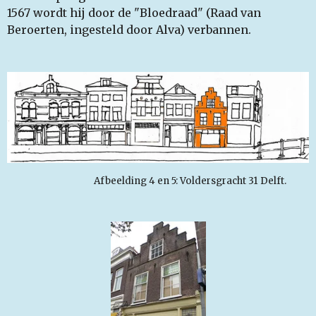
1567 wordt hij door de "Bloedraad" (Raad van
Beroerten, ingesteld door Alva) verbannen.
Afbeelding 4 en 5: Voldersgracht 31 Delft.