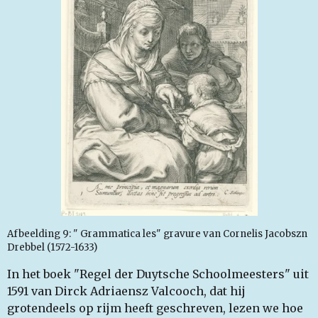
Afbeelding 9: " Grammatica les" gravure van Cornelis Jacobszn
Drebbel (1572-1633)
In het boek "Regel der Duytsche Schoolmeesters" uit
1591 van Dirck Adriaensz Valcooch, dat hij
grotendeels op rijm heeft geschreven, lezen we hoe