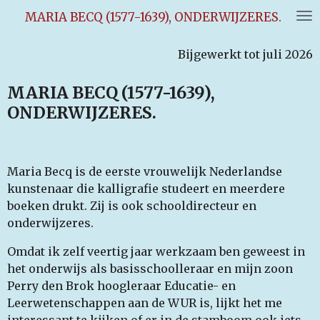
Ga
MARIA BECQ (1577-1639), ONDERWIJZERES.
direct
naar
Bijgewerkt tot juli 2026
de
hoofdinhoud
MARIA BECQ (1577-1639),
ONDERWIJZERES.
Maria Becq is de eerste vrouwelijk Nederlandse
kunstenaar die kalligrafie studeert en meerdere
boeken drukt. Zij is ook schooldirecteur en
onderwijzeres.
Omdat ik zelf veertig jaar werkzaam ben geweest in
het onderwijs als basisschoolleraar en mijn zoon
Perry den Brok hoogleraar Educatie- en
Leerwetenschappen aan de WUR is, lijkt het me