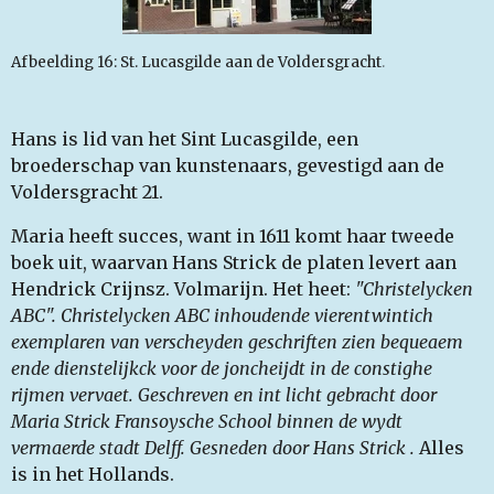
Afbeelding 16: St. Lucasgilde aan de Voldersgracht
.
Hans is lid van het Sint Lucasgilde, een
broederschap van kunstenaars, gevestigd aan de
Voldersgracht 21.
Maria heeft succes, want in 1611 komt haar tweede
boek uit, waarvan Hans Strick de platen levert aan
Hendrick Crijnsz. Volmarijn. Het heet:
"Christelycken
ABC". Christelycken ABC inhoudende vierentwintich
exemplaren van verscheyden geschriften zien bequeaem
ende dienstelijkck voor de joncheijdt in de constighe
rijmen vervaet. Geschreven en int licht gebracht door
Maria Strick Fransoysche School binnen de wydt
vermaerde stadt Delff. Gesneden door Hans Strick .
Alles
is in het Hollands.