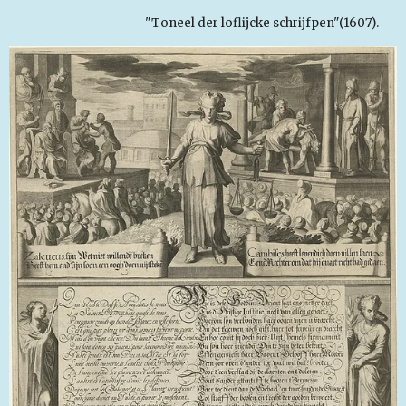
"Toneel der
loflijcke schrijfpen"(1607).