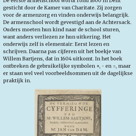
De eerste armenschool wordt rond 1600 in Delft
gesticht door de Kamer van Charitate. Zij zorgen
voor de armenzorg en vinden onderwijs belangrijk.
De armenschool wordt gevestigd aan de Achtersack.
Ouders moeten hun kind naar de school sturen,
want anders verliezen ze hun uitkering. Het
onderwijs zelf is elementair: Eerst lezen en
schrijven. Daarna pas cijferen uit het boekje van
Willem Bartjens, dat in 1604 uitkomt. In het boek
ontbreken de gebruikelijke symbolen +, - en =, maar
er staan wel veel voorbeeldsommen uit de dagelijkse
praktijk in.