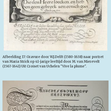
Afbeelding 17: Gravure door W.J.Delft (1580-1638) naar portret
van Maria Strick op 41-jarige leeftijd door M. van Mierevelt
(1567-1641) Uit Croiset van Uchelen "Vive la plume".