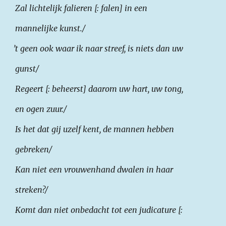
Zal lichtelijk falieren [: falen] in een
mannelijke
kunst./
’t geen ook waar ik naar streef, is niets dan uw
gunst/
Regeert [: beheerst] daarom uw hart, uw tong,
en ogen zuur./
Is het dat gij uzelf kent, de mannen hebben
gebreken/
Kan niet een vrouwenhand dwalen in haar
streken?/
Komt dan niet onbedacht tot een judicature [: