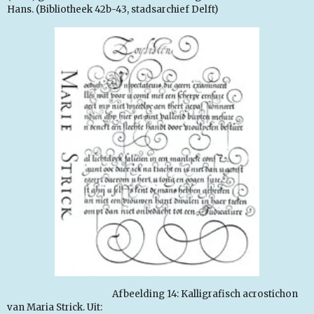
Hans. (Bibliotheek 42b-43, stadsarchief Delft)
Afbeelding 14: Kalligrafisch acrostichon
van Maria Strick. Uit: