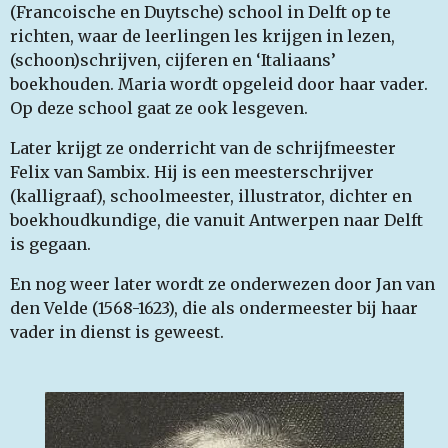
(Francoische en Duytsche) school in Delft op te
richten, waar de leerlingen les krijgen in lezen,
(schoon)schrijven, cijferen en ‘Italiaans’
boekhouden. Maria wordt opgeleid door haar vader.
Op deze school gaat ze ook lesgeven.
Later krijgt ze onderricht van de schrijfmeester
Felix van Sambix. Hij is een meesterschrijver
(kalligraaf), schoolmeester, illustrator, dichter en
boekhoudkundige, die vanuit Antwerpen naar Delft
is gegaan.
En nog weer later wordt ze onderwezen door Jan van
den Velde (1568-1623), die als ondermeester bij haar
vader in dienst is geweest.