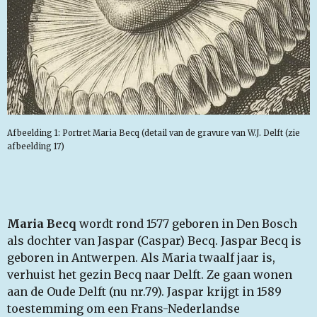
Afbeelding 1: Portret Maria Becq (detail van de gravure van W.J. Delft (zie
afbeelding 17)
Maria Becq
wordt rond 1577 geboren in Den Bosch
als dochter van Jaspar (Caspar) Becq. Jaspar Becq is
geboren in Antwerpen. Als Maria twaalf jaar is,
verhuist het gezin Becq naar Delft. Ze gaan wonen
aan de Oude Delft (nu nr.79). Jaspar krijgt in 1589
toestemming om een Frans-Nederlandse