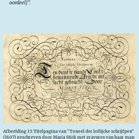
oordeel]".
Afbeelding 13: Titelpagina van "Toneel der loflijcke schrijfpen"
(1607) geschreven door Maria Stick met gravures van haar man