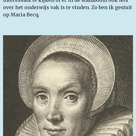
interessant te kijken of er in de stamboom ook iets
over het onderwijs vak is te vinden. Zo ben ik gestuit
op Maria Becq.