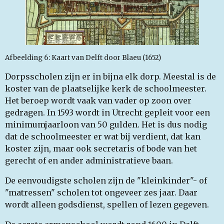
Afbeelding 6: Kaart van Delft door Blaeu (1652)
Dorpsscholen zijn er in bijna elk dorp. Meestal is de
koster van de plaatselijke kerk de schoolmeester.
Het beroep wordt vaak van vader op zoon over
gedragen. In 1593 wordt in Utrecht gepleit voor een
minimumjaarloon van 50 gulden. Het is dus nodig
dat de schoolmeester er wat bij verdient, dat kan
koster zijn, maar ook secretaris of bode van het
gerecht of en ander administratieve baan.
De eenvoudigste scholen zijn de "kleinkinder"- of
"matressen" scholen tot ongeveer zes jaar. Daar
wordt alleen godsdienst, spellen of lezen gegeven.