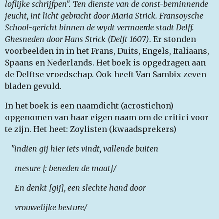
loflijke schrijfpen". Ten dienste van de const-beminnende
jeucht, int licht gebracht door Maria Strick. Fransoysche
School-gericht binnen de wydt vermaerde stadt Delff.
Ghesneden door Hans Strick (Delft 1607)
. Er stonden
voorbeelden in in het Frans, Duits, Engels, Italiaans,
Spaans en Nederlands. Het boek is opgedragen aan
de Delftse vroedschap. Ook heeft Van Sambix zeven
bladen gevuld.
In het boek is een naamdicht (acrostichon)
opgenomen van haar eigen naam om de critici voor
te zijn. Het heet: Zoylisten (kwaadsprekers)
"indien gij hier iets vindt, vallende buiten
mesure [: beneden de maat]/
En denkt [gij], een slechte hand door
vrouwelijke besture/