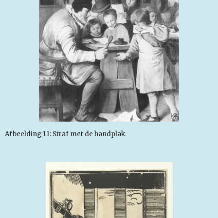
Afbeelding 11: Straf met de handplak
.