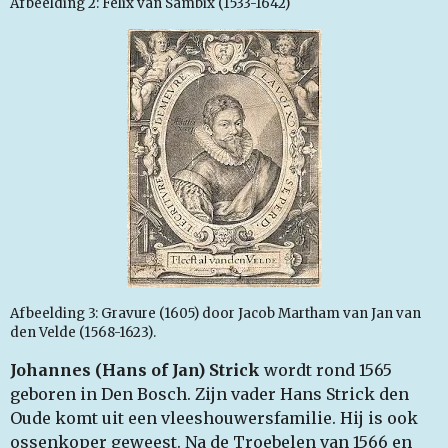
Afbeelding 2: Felix van Sambix (1533-1642)
Afbeelding 3: Gravure (1605) door Jacob Martham van Jan van
den Velde (1568-1623).
Johannes (Hans of Jan) Strick
wordt rond 1565
geboren in Den Bosch. Zijn vader Hans Strick den
Oude komt uit een vleeshouwersfamilie. Hij is ook
ossenkoper geweest. Na de Troebelen van 1566 en