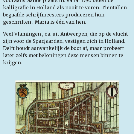
vooraanstaande plaats in. Vanaf 1590 bloeit de
kalligrafie in Holland als nooit te voren. Tientallen
begaafde schrijfmeesters produceren hun
geschriften . Maria is één van hen.
Veel Vlamingen , oa. uit Antwerpen, die op de vlucht
zijn voor de Spanjaarden, vestigen zich in Holland.
Delft houdt aanvankelijk de boot af, maar probeert
later zelfs met beloningen deze mensen binnen te
krijgen.